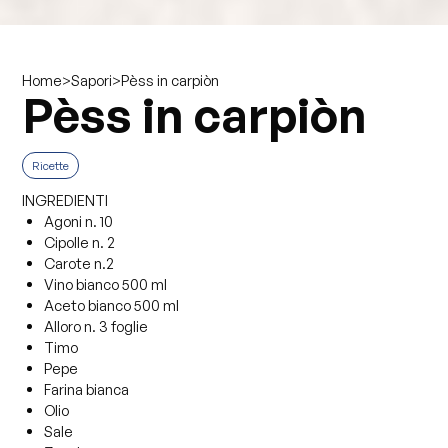
>
>
Pèss in carpiòn
Home
Sapori
Pèss in carpiòn
Ricette
INGREDIENTI
Agoni n. 10
Cipolle n. 2
Carote n.2
Vino bianco 500 ml
Aceto bianco 500 ml
Alloro n. 3 foglie
Timo
Pepe
Farina bianca
Olio
Sale