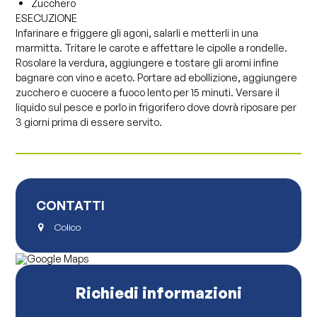
Zucchero
ESECUZIONE
Infarinare e friggere gli agoni, salarli e metterli in una
marmitta. Tritare le carote e affettare le cipolle a rondelle.
Rosolare la verdura, aggiungere e tostare gli aromi infine
bagnare con vino e aceto. Portare ad ebollizione, aggiungere
zucchero e cuocere a fuoco lento per 15 minuti. Versare il
liquido sul pesce e porlo in frigorifero dove dovrà riposare per
3 giorni prima di essere servito.
CONTATTI
Colico
Richiedi informazioni