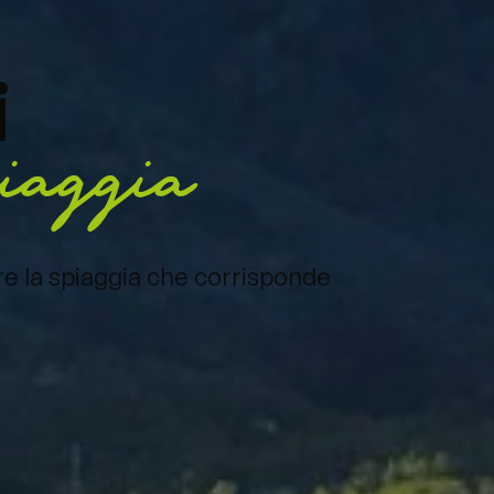
i
spiaggia
re la spiaggia che corrisponde