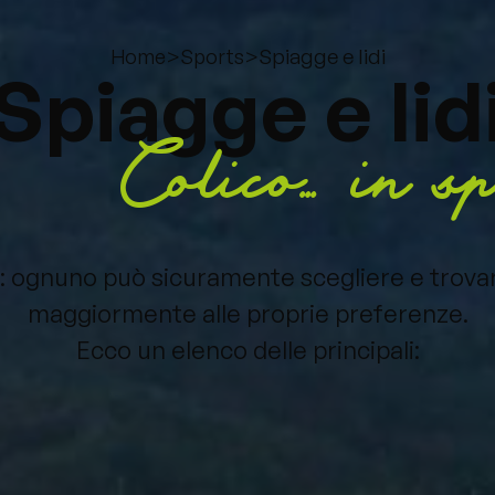
>
>
Spiagge e lidi
Home
Sports
Spiagge e lid
Colico... in 
ato: ognuno può sicuramente scegliere e trova
maggiormente alle proprie preferenze.
Ecco un elenco delle principali: