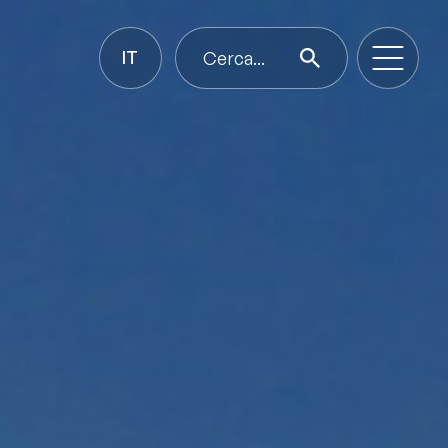
IT
Cerca...