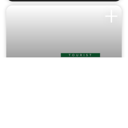
Infopoint del Lago di
Como
Di seguito i contatti di tutti gli Infopoint presenti sul Lago
di Como! Colico Via...