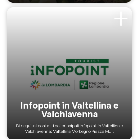
Infopoint in Valtellina e
Valchiavenna
Di seguito i contatti dei principali Infopoint in Valtellina e
Valchiavenna: Valtellina Morbegno Piazza M....