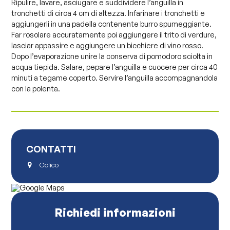
Ripulire, lavare, asciugare e suddividere l’anguilla in
tronchetti di circa 4 cm di altezza. Infarinare i tronchetti e
aggiungerli in una padella contenente burro spumeggiante.
Far rosolare accuratamente poi aggiungere il trito di verdure,
lasciar appassire e aggiungere un bicchiere di vino rosso.
Dopo l’evaporazione unire la conserva di pomodoro sciolta in
acqua tiepida. Salare, pepare l’anguilla e cuocere per circa 40
minuti a tegame coperto. Servire l’anguilla accompagnandola
con la polenta.
CONTATTI
Colico
Richiedi informazioni