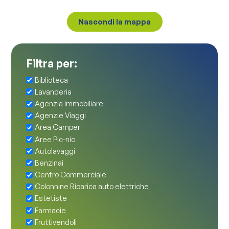
la mappa
Filtra per:
Biblioteca
Lavanderia
Agenzia Immobiliare
Agenzie Viaggi
Area Camper
Aree Pic-nic
Autolavaggi
Benzinai
Centro Commerciale
Colonnine Ricarica auto elettriche
Estetiste
Farmacie
Fruttivendoli