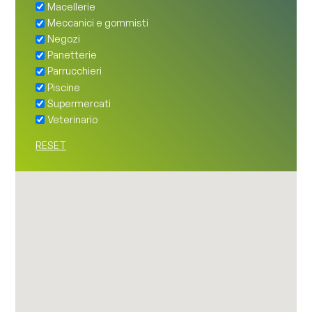
Macellerie
Meccanici e gommisti
Negozi
Panetterie
Parrucchieri
Piscine
Supermercati
Veterinario
RESET