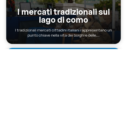
I mercati tradizionali sul
lago di como
I tradizionali mercati cittadini italiani rappresentano un
punto chiave nella vita dei borghi e delle...