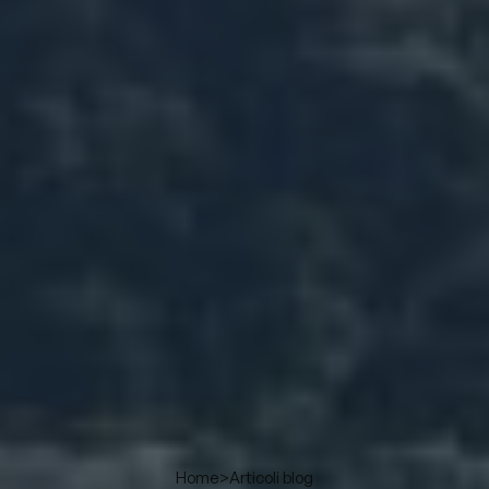
>
Articoli blog
Home