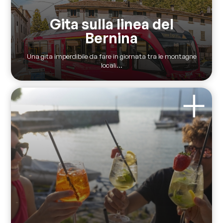
Gita sulla linea del
Bernina
Una gita imperdibile da fare in giornata tra le montagne
locali...