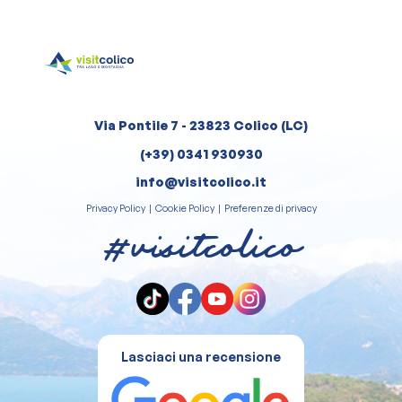
Via Pontile 7 - 23823 Colico (LC)
(+39) 0341 930930
info@visitcolico.it
Privacy Policy
|
Cookie Policy
|
Preferenze di privacy
#visitcolico
Lasciaci una recensione