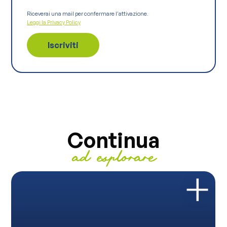
Riceverai una mail per confermare l'attivazione.
Leggi la Privacy Policy
Continua
ad esplorare