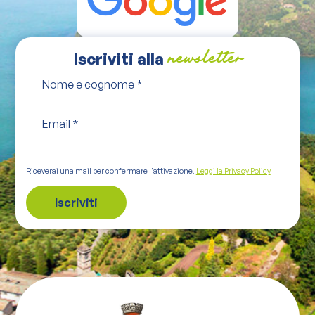
Iscriviti alla
newsletter
Nome e cognome
*
Email
*
Riceverai una mail per confermare l'attivazione.
Leggi la Privacy Policy