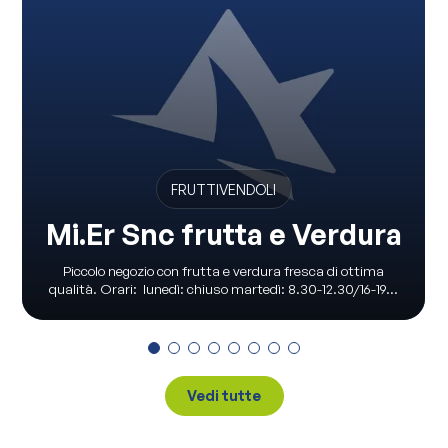
FRUTTIVENDOLI
Mi.Er Snc frutta e Verdura
Piccolo negozio con frutta e verdura fresca di ottima
qualità. Orari: lunedì: chiuso martedì: 8.30-12.30/16-19...
Vedi tutte