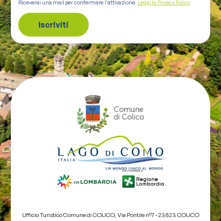
Riceverai una mail per confermare l'attivazione.
Leggi la Privacy Policy
Ufficio Turistico Comune di COLICO, Via Pontile nº7 - 23823 COLICO