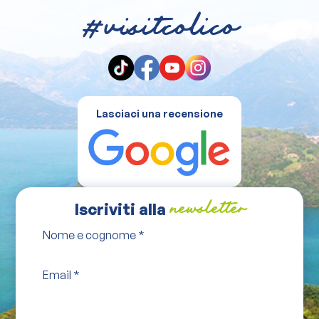
#visitcolico
Lasciaci una recensione
Iscriviti alla
newsletter
Nome e cognome
*
Email
*