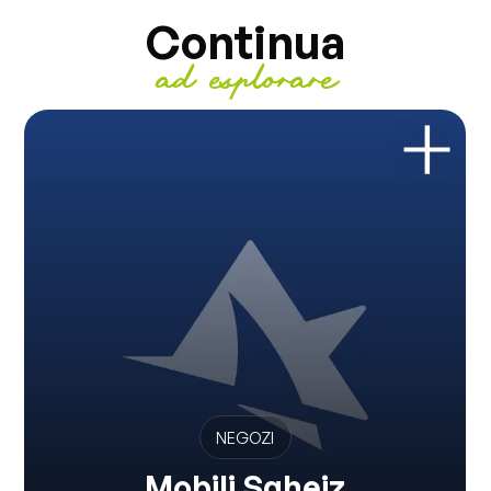
Continua
ad esplorare
NEGOZI
Mobili Sgheiz