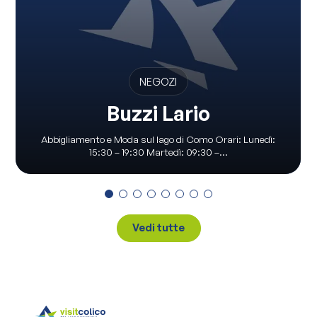
NEGOZI
Buzzi Lario
Abbigliamento e Moda sul lago di Como Orari: Lunedì:
15:30 – 19:30 Martedì: 09:30 –...
Vedi tutte