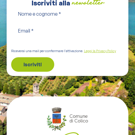
Iscriviti alla
newsletter
Nome e cognome
*
Email
*
Riceverai una mail per confermare l'attivazione.
Leggi la Privacy Policy