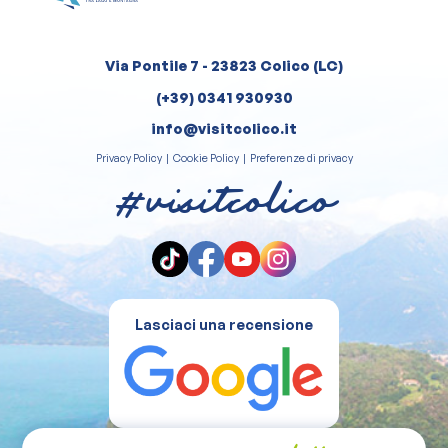
Via Pontile 7 - 23823 Colico (LC)
(+39) 0341 930930
info@visitcolico.it
Privacy Policy
|
Cookie Policy
|
Preferenze di privacy
#visitcolico
Lasciaci una recensione