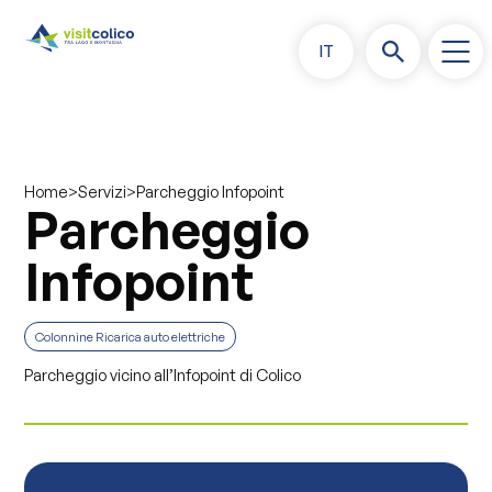
IT
>
>
Parcheggio Infopoint
Home
Servizi
Parcheggio
Infopoint
Colonnine Ricarica auto elettriche
Parcheggio vicino all’Infopoint di Colico