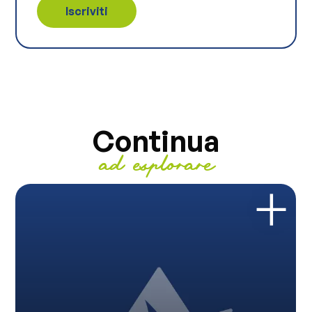
Continua
ad esplorare