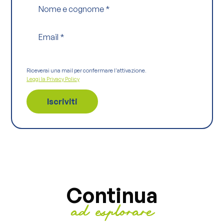
Nome e cognome
*
Email
*
Riceverai una mail per confermare l'attivazione.
Leggi la Privacy Policy
Continua
ad esplorare