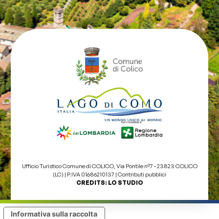
Ufficio Turistico Comune di COLICO, Via Pontile nº7 - 23823 COLICO
(LC) | P.IVA 01686210137 |
Contributi pubblici
CREDITS:
LO STUDIO
Informativa sulla raccolta