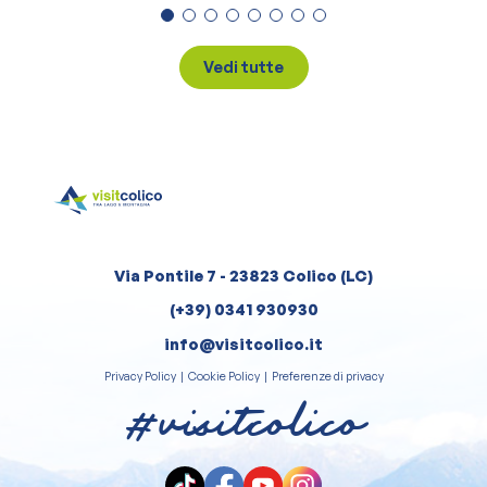
Vedi tutte
Via Pontile 7 - 23823 Colico (LC)
(+39) 0341 930930
info@visitcolico.it
Privacy Policy
|
Cookie Policy
|
Preferenze di privacy
#visitcolico