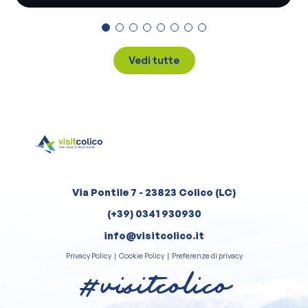
Vedi tutte
Via Pontile 7 - 23823 Colico (LC)
(+39) 0341 930930
info@visitcolico.it
Privacy Policy
|
Cookie Policy
|
Preferenze di privacy
#visitcolico