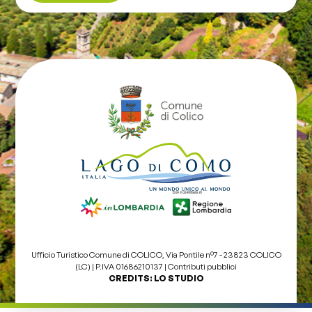
Ufficio Turistico Comune di COLICO, Via Pontile nº7 - 23823 COLICO
(LC) | P.IVA 01686210137 |
Contributi pubblici
CREDITS:
LO STUDIO