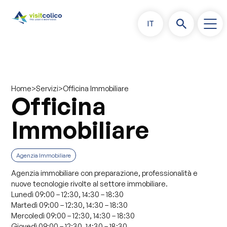
IT
>
>
Officina Immobiliare
Home
Servizi
Officina
Immobiliare
Agenzia Immobiliare
Agenzia immobiliare con preparazione, professionalità e
nuove tecnologie rivolte al settore immobiliare.
Lunedì
09:00 – 12:30,
14:30 – 18:30
Martedì
09:00 – 12:30,
14:30 – 18:30
Mercoledì
09:00 – 12:30,
14:30 – 18:30
Giovedì
09:00 – 12:30,
14:30 – 18:30