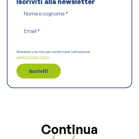
Iscriviti alla newsletter
Nome e cognome
*
Email
*
Riceverai una mail per confermare l'attivazione.
Leggi la Privacy Policy
Continua