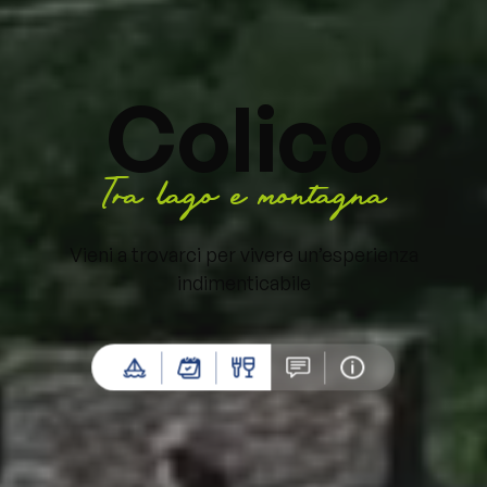
Colico
Tra lago e montagna
Vieni a trovarci per vivere un’esperienza
indimenticabile