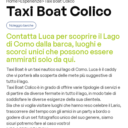
>
>
Taxi Boat Colico
Home
Esperienze
Taxi Boat Colico
Noleggio barche
Contatta Luca per scoprire il Lago
di Como dalla barca, luoghi e
scorci unici che possono essere
ammirati solo da qui.
Taxi Boat è un taxi nautico sul lago di Como. Luca è il caddy
che vi porterà alla scoperta delle mete più suggestive di
tutto il lago.
Taxi Boat Colico è in grado di offrire varie tipologie di servizi e
di partire da diverse fermate in tutto il lago, in modo tale di
soddisfare le diverse esigenze della sua clientela.
Sia che si voglia visitare luoghi che hanno reso celebre il Lario,
trascorrere del tempo con gli amici in un party a bordo o
godere di un set fotografico unico del suo genere, siamo
sicuri potremo fare al caso vostro!