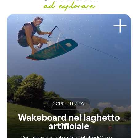
ad esplorare
CORSI E LEZIONI
Wakeboard nel laghetto
artificiale
Vieni a provare wakeboard nel laghetto di Colico....