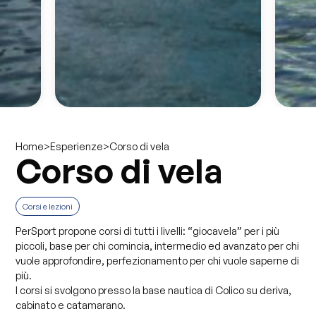
>
>
Corso di vela
Home
Esperienze
Corso di vela
Corsi e lezioni
PerSport propone corsi di tutti i livelli: “giocavela” per i più
piccoli, base per chi comincia, intermedio ed avanzato per chi
vuole approfondire, perfezionamento per chi vuole saperne di
più.
I corsi si svolgono presso la base nautica di Colico su deriva,
cabinato e catamarano.