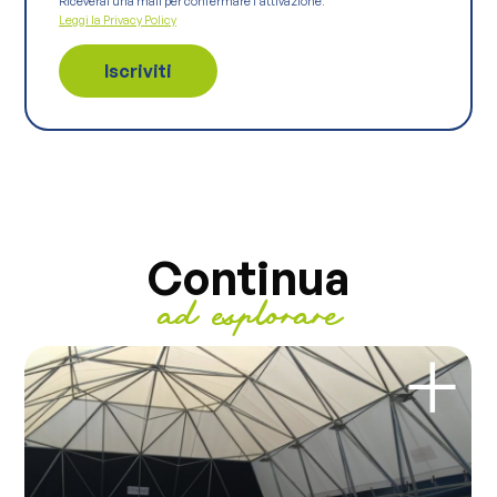
Riceverai una mail per confermare l'attivazione.
Leggi la Privacy Policy
Continua
ad esplorare