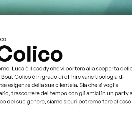
ico
 Colico
omo. Luca è il caddy che vi porterà alla scoperta dell
Boat Colico è in grado di offrire varie tipologia di
rse esigenze della sua clientela. Sia che si voglia
lario, trascorrere del tempo con gli amici in un party 
co del suo genere, siamo sicuri potremo fare al caso