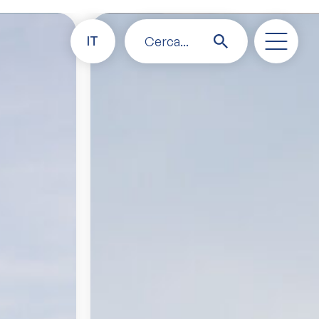
IT
Cerca...