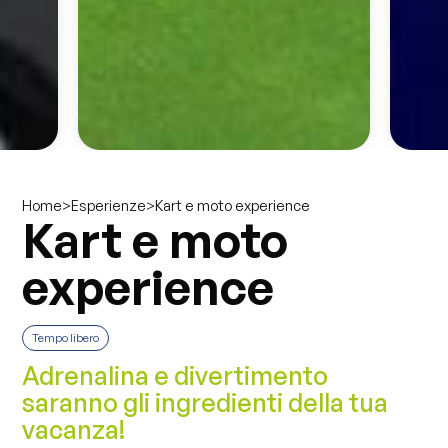
>
>
Kart e moto experience
Home
Esperienze
Kart e moto
experience
Tempo libero
Adrenalina e divertimento
saranno gli ingredienti della tua
vacanza!