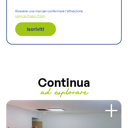
Riceverai una mail per confermare l'attivazione.
Leggi la Privacy Policy
Continua
ad esplorare