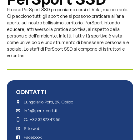
Presso PerSport SSD proponiamo corsi di Vela, ma non solo.
Ci piacciono tutti gli sport che si possono praticare all’aria
aperta sul nostro bellissimo territorio. PerSport intende
educare, attraverso la pratica sportiva, al rispetto della
persona e dell’ambiente. Infatti, l’attività sportiva è vista
come un veicolo e uno strumento di benessere personale e
sociale. Lo staff di PerSport SSD si compone di istruttori e
volontari.
CONTATTI
Lungolario Polti, 29, Colico
info@per-sport.it
C.
+39 3287341955
Sito web
Facebook