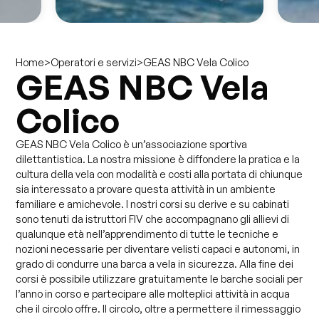
>
>
GEAS NBC Vela Colico
Home
Operatori e servizi
GEAS NBC Vela
Colico
GEAS NBC Vela Colico è un’associazione sportiva
dilettantistica. La nostra missione è diffondere la pratica e la
cultura della vela con modalità e costi alla portata di chiunque
sia interessato a provare questa attività in un ambiente
familiare e amichevole. I nostri corsi su derive e su cabinati
sono tenuti da istruttori FIV che accompagnano gli allievi di
qualunque età nell’apprendimento di tutte le tecniche e
nozioni necessarie per diventare velisti capaci e autonomi, in
grado di condurre una barca a vela in sicurezza. Alla fine dei
corsi è possibile utilizzare gratuitamente le barche sociali per
l’anno in corso e partecipare alle molteplici attività in acqua
che il circolo offre. Il circolo, oltre a permettere il rimessaggio