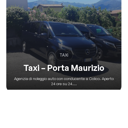
TAXI
Taxi – Porta Maurizio
Agenzia di noleggio auto con conducente a Colico. Aperto
24 ore su 24....
Vedi tutte