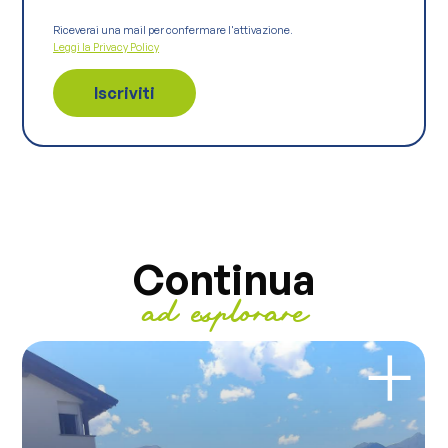
Riceverai una mail per confermare l'attivazione.
Leggi la Privacy Policy
Continua
ad esplorare