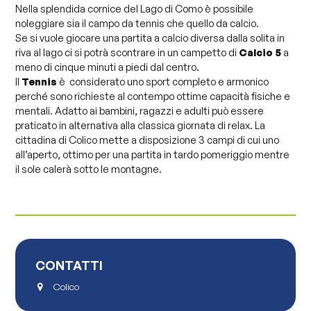
Nella splendida cornice del Lago di Como è possibile
noleggiare sia il campo da tennis che quello da calcio.
Se si vuole giocare una partita a calcio diversa dalla solita in
riva al lago ci si potrà scontrare in un campetto di
Calcio 5
a
meno di cinque minuti a piedi dal centro.
Il
Tennis
è considerato uno sport completo e armonico
perché sono richieste al contempo ottime capacità fisiche e
mentali. Adatto ai bambini, ragazzi e adulti può essere
praticato in alternativa alla classica giornata di relax. La
cittadina di Colico mette a disposizione 3 campi di cui uno
all’aperto, ottimo per una partita in tardo pomeriggio mentre
il sole calerà sotto le montagne.
CONTATTI
Colico