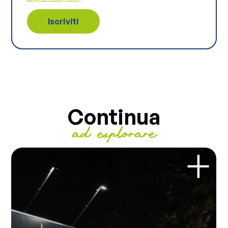
Continua
ad esplorare