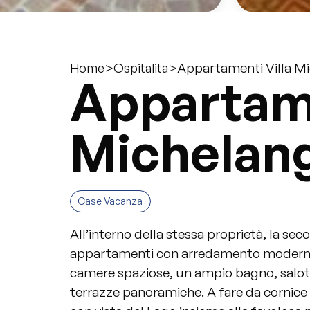
>
>
Appartamenti Villa M
Home
Ospitalita
Appartame
Michelan
Case Vacanza
All’interno della stessa proprietà, la se
appartamenti con arredamento moderno 
camere spaziose, un ampio bagno, salott
terrazze panoramiche. A fare da cornice 