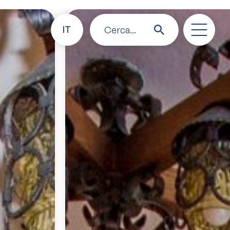
IT
Cerca...