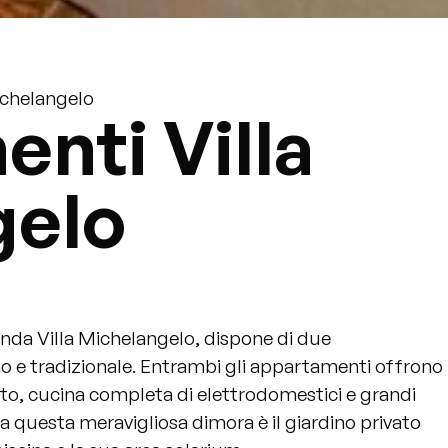
ichelangelo
nti Villa
gelo
conda Villa Michelangelo, dispone di due
e tradizionale. Entrambi gli appartamenti offrono
o, cucina completa di elettrodomestici e grandi
a questa meravigliosa dimora è il giardino privato