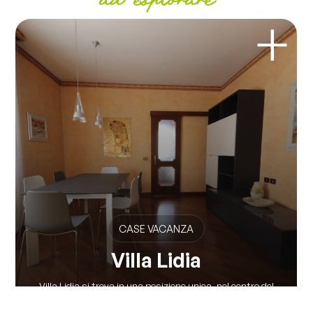
ad esplorare
CASE VACANZA
Villa Lidia
Villa Lidia si trova in una posizione unica, nel centro del
paese a ridosso della...