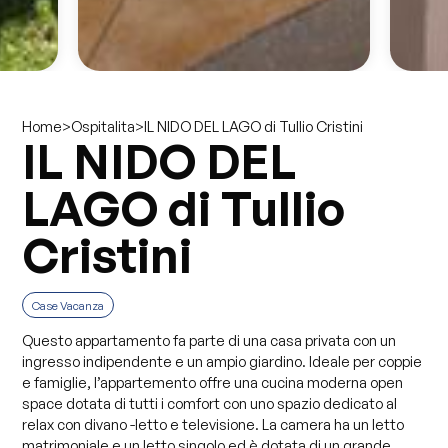
>
>
IL NIDO DEL LAGO di Tullio Cristini
Home
Ospitalita
IL NIDO DEL
LAGO di Tullio
Cristini
Case Vacanza
Questo appartamento fa parte di una casa privata con un
ingresso indipendente e un ampio giardino. Ideale per coppie
e famiglie, l’appartemento offre una cucina moderna open
space dotata di tutti i comfort con uno spazio dedicato al
relax con divano -letto e televisione. La camera ha un letto
matrimoniale e un letto singolo ed è dotata di un grande