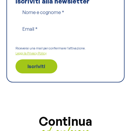
Iscriviti alla newsletter
Nome e cognome
*
Email
*
Riceverai una mail per confermare l'attivazione.
Leggi la Privacy Policy
Continua