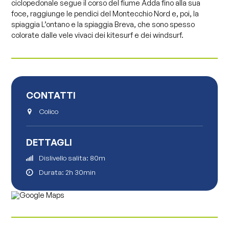
ciclopedonale segue il corso del fiume Adda fino alla sua
foce, raggiunge le pendici del Montecchio Nord e, poi, la
spiaggia L’ontano e la spiaggia Breva, che sono spesso
colorate dalle vele vivaci dei kitesurf e dei windsurf.
CONTATTI
Colico
DETTAGLI
Dislivello salita: 80m
Durata: 2h 30min