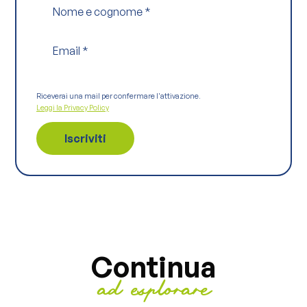
Nome e cognome
*
Email
*
Riceverai una mail per confermare l'attivazione.
Leggi la Privacy Policy
Continua
ad esplorare