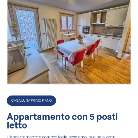
CASA LUNA PRIMO PIANO
Appartamento con 5 posti
letto
L'appartamento è composto da soggiorno, cucina a vista,