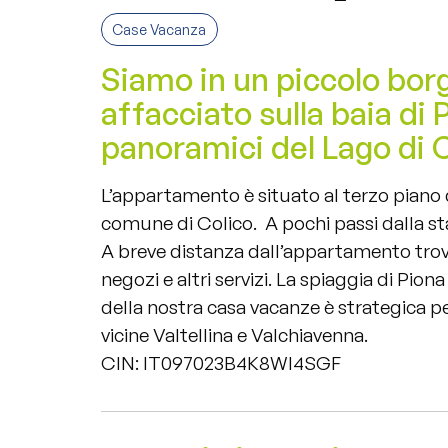
Case Vacanza
Siamo in un piccolo borg
affacciato sulla baia di 
panoramici del Lago di
L’appartamento è situato al terzo piano 
comune di Colico. A pochi passi dalla sta
A breve distanza dall’appartamento trover
negozi e altri servizi. La spiaggia di Pion
della nostra casa vacanze è strategica pe
vicine Valtellina e Valchiavenna.
CIN: IT097023B4K8WI4SGF