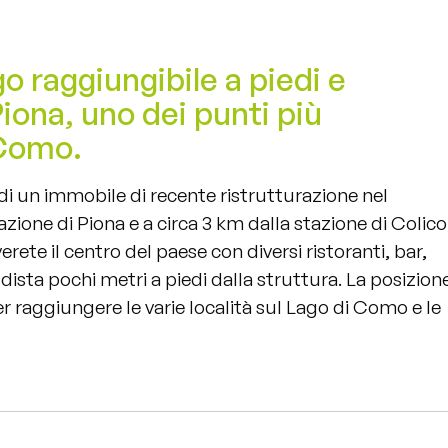
o raggiungibile a piedi e
Piona, uno dei punti più
 Como.
di un immobile di recente ristrutturazione nel
zione di Piona e a circa 3 km dalla stazione di Colico
ete il centro del paese con diversi ristoranti, bar,
a dista pochi metri a piedi dalla struttura. La posizion
r raggiungere le varie località sul Lago di Como e le