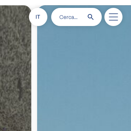
IT
Cerca...