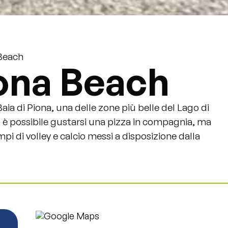
Beach
ona Beach
Baia di Piona, una delle zone più belle del Lago di
 è possibile gustarsi una pizza in compagnia, ma
i di volley e calcio messi a disposizione dalla