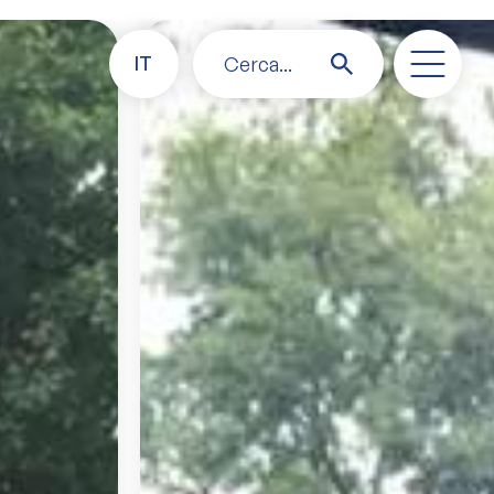
IT
Cerca...