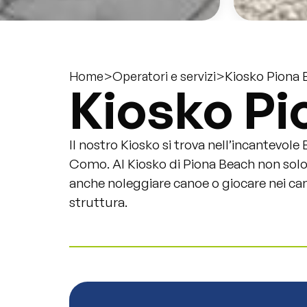
>
>
Kiosko Piona 
Home
Operatori e servizi
Kiosko Pi
Il nostro Kiosko si trova nell’incantevole 
Como. Al Kiosko di Piona Beach non solo
anche noleggiare canoe o giocare nei camp
struttura.