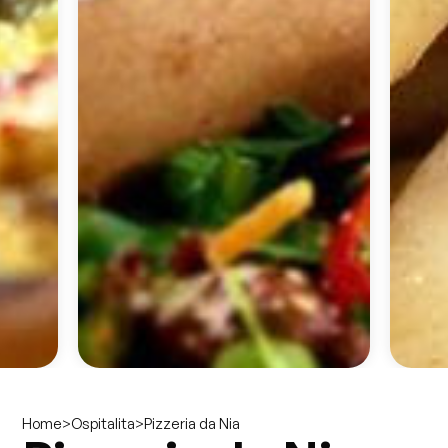
>
>
Pizzeria da Nia
Home
Ospitalita