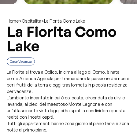
>
>
La Fiorita Como Lake
Home
Ospitalita
La Fiorita Como
Lake
Case Vacanza
La Fiorita si trova a Colico, in cima al lago di Como, è nata
come Azienda Agricola per tramandare la passione dei nonni
per i frutti della terra e oggi trasformata in piccola residenza
per vacanze.
L’ambiente incantato in cui è collocata, circondata da ulivi e
lavanda, ai piedi del maestoso Monte Legnone e con
un’affascinante vista lago, ci ha spinti a condividere questa
realtà con i nostri ospiti.
Tutti gli appartamenti hanno zona giorno al piano terra e zona
notte al primo piano.