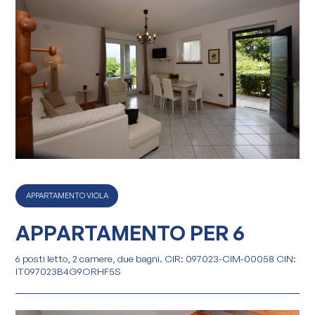
APPARTAMENTO VIOLA
APPARTAMENTO PER 6
6 posti letto, 2 camere, due bagni. CIR: 097023-CIM-00058 CIN:
IT097023B4G9ORHF5S