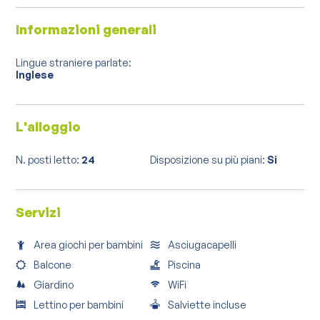
Informazioni generali
Lingue straniere parlate:
Inglese
L'alloggio
N. posti letto:
24
Disposizione su più piani:
Si
Servizi
Area giochi per bambini
Asciugacapelli
Balcone
Piscina
Giardino
WiFi
Lettino per bambini
Salviette incluse