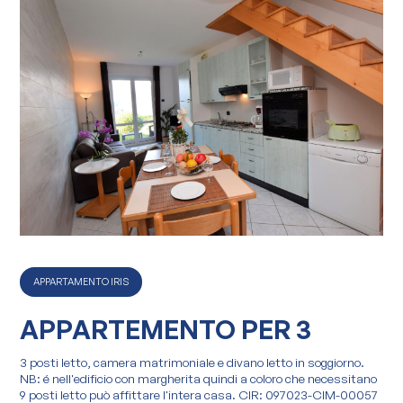
APPARTAMENTO IRIS
APPARTEMENTO PER 3
3 posti letto, camera matrimoniale e divano letto in soggiorno.
NB: é nell'edificio con margherita quindi a coloro che necessitano
9 posti letto può affittare l'intera casa. CIR: 097023-CIM-00057