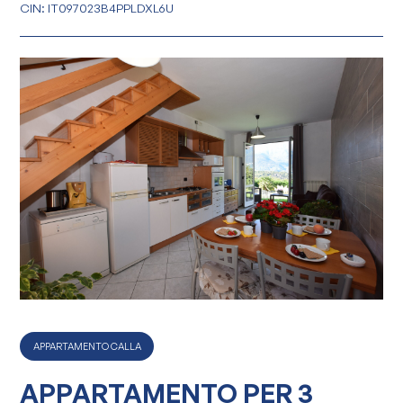
CIN: IT097023B4PPLDXL6U
APPARTAMENTO CALLA
APPARTAMENTO PER 3