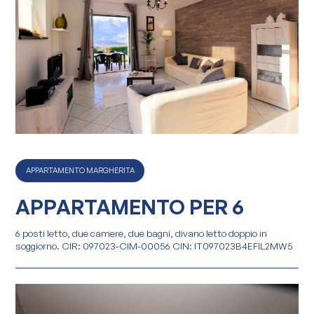
APPARTAMENTO MARGHERITA
APPARTAMENTO PER 6
6 posti letto, due camere, due bagni, divano letto doppio in
soggiorno. CIR: 097023-CIM-00056 CIN: IT097023B4EFIL2MW5