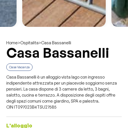
>
>
Casa Bassanelli
Home
Ospitalita
Casa Bassanelli
Case Vacanza
Casa Bassanelli è un alloggio vista lago con ingresso
indipendente attrezzata per un piacevole soggiorno senza
pensieri. La casa dispone di 3 camere da letto, 3 bagni,
salotto, cucina e terrazzo. A disposizione degli ospiti offre
degli spazi comuni come giardino, SPA e palestra.
CIN IT097023B4TSU27585
L'alloggio