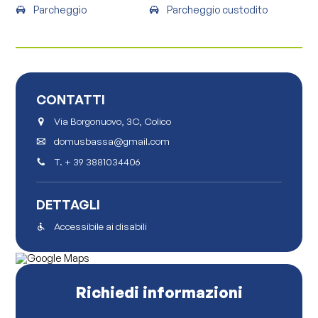
Parcheggio
Parcheggio custodito
CONTATTI
Via Borgonuovo, 3C, Colico
domusbassa@gmail.com
T.
+ 39 3881034406
DETTAGLI
Accessibile ai disabili
Richiedi informazioni