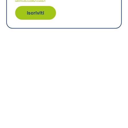
Continua
ad esplorare