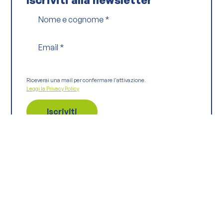
Nome e cognome
*
Email
*
Riceverai una mail per confermare l'attivazione.
Leggi la Privacy Policy
Continua