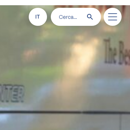
IT
Cerca...