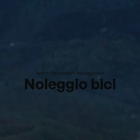
>
>
Noleggio bici
Home
Esperienze
Noleggio bici