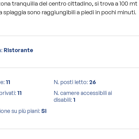
ona tranquilla del centro cittadino, si trova a 100 mt
la spiaggia sono raggiungibili a piedi in pochi minuti.
a:
Ristorante
re:
11
N. posti letto:
26
privati:
11
N. camere accessibili ai
disabili:
1
one su più piani:
Si