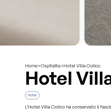
>
>
Hotel Villa Colico
Home
Ospitalita
Hotel Vill
Hotel
L’Hotel Villa Colico ha conservato il fas