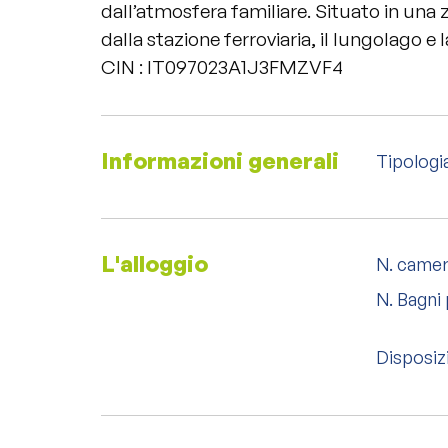
dall’atmosfera familiare. Situato in una z
dalla stazione ferroviaria, il lungolago e 
CIN : IT097023A1J3FMZVF4
Informazioni generali
Tipologi
L'alloggio
N. came
N. Bagni 
Disposizi