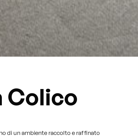
a Colico
cino di un ambiente raccolto e raffinato