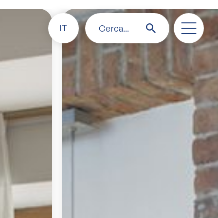
IT
Cerca...