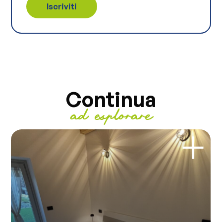
Continua
ad esplorare