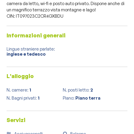
camera da letto, wi-fi e posto auto privato. Dispone anche di
un magnifico terrazzo vista montagne e lago!
CIN: IT097023C2CR4GXBDU
Informazioni generali
Lingue straniere parlate:
inglese e tedesco
L'alloggio
N. camere:
1
N. posti letto:
2
N. Bagni privati:
1
Piano:
Piano terra
Servizi
Asciugacapelli
Balcone