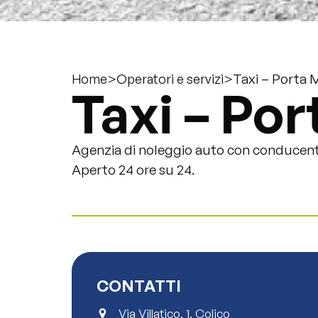
>
>
Taxi – Porta 
Home
Operatori e servizi
Taxi – Por
Agenzia di noleggio auto con conducent
Aperto 24 ore su 24.
CONTATTI
Via Villatico, 1, Colico