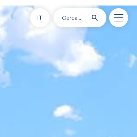
IT
Cerca...