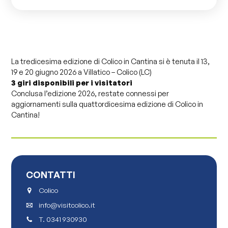
La tredicesima edizione di Colico in Cantina si è tenuta il 13,
19 e 20 giugno 2026 a Villatico – Colico (LC)
3 giri disponibili per i visitatori
Conclusa l’edizione 2026, restate connessi per
aggiornamenti sulla quattordicesima edizione di Colico in
Cantina!
CONTATTI
Colico
info@visitcolico.it
T.
0341 930930