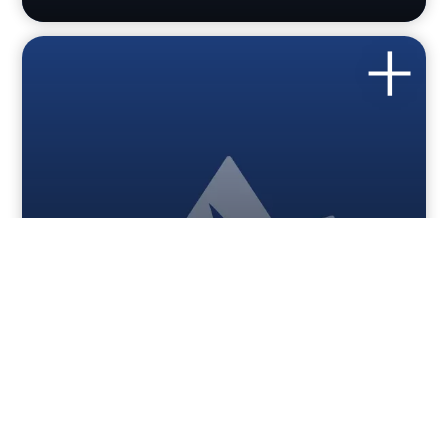
SUPERMERCATI
Conad
Una delle principali catene di supermercati organizzata in
forma cooperativa. Orari: da lunedì a sabato...