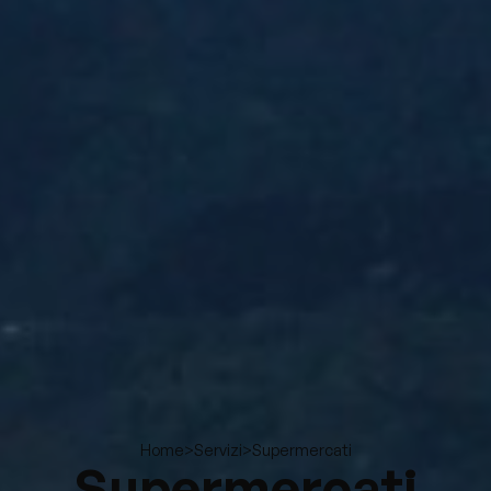
>
>
Supermercati
Home
Servizi
Supermercati