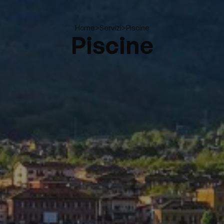
>
>
Piscine
Home
Servizi
Piscine