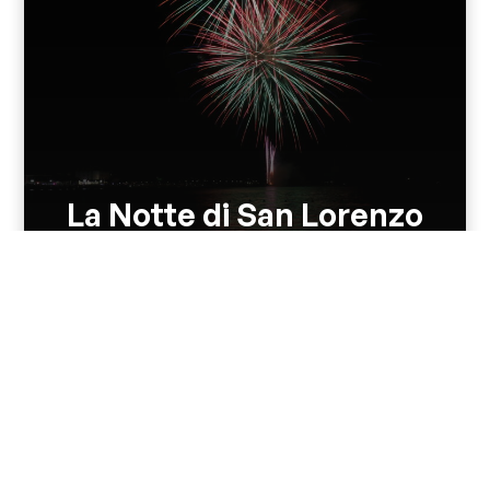
La Notte di San Lorenzo
Lunedì 10 agosto torna la Notte di San Lorenzo a Colico.
Una serata unica con...