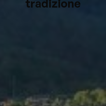
tradizione