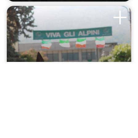
Festa Gruppo Alpini
Colico
Seguiranno aggiornamenti…...